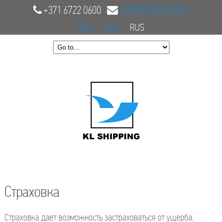
+371 6722 0600
CONTACT@KLS.LV
ENG
LAT
RUS
Страховка
Страховка дает возможность застраховаться от ущерба,